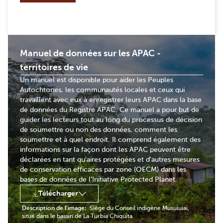
Manuel de données sur les APAC -
territoires de vie
Un manuel est disponible pour aider les Peuples
Autochtones, les communautés locales et ceux qui
travaillent avec eux à enregistrer leurs APAC dans la base
de données du Registre APAC. Ce manuel a pour but de
guider les lecteurs tout au long du processus de décision
de soumettre ou non des données, comment les
soumettre et à quel endroit. Il comprend également des
informations sur la façon dont les APAC peuvent être
déclarées en tant qu'aires protégées et d'autres mesures
de conservation efficaces par zone (OECM) dans les
bases de données de l’Initiative Protected Planet.
Télécharger
Description de l'image:
Siège du Conseil indigène Musuiuiai,
situé dans le bassin de La Turbia Chiquita.