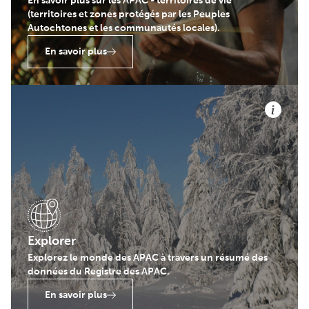
En savoir plus sur les APAC - territoires de vie
(territoires et zones protégés par les Peuples
Autochtones et les communautés locales).
En savoir plus
Explorer
Explorez le monde des APAC à travers un résumé des
données du Registre des APAC.
En savoir plus